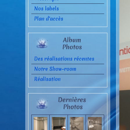
Nos labels
Plan d'accès
Des réalisations récentes
Notre Show-room
Réalisation