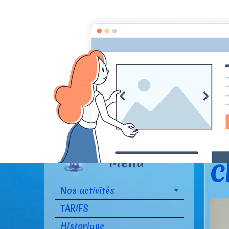
Accue
C
Nos activités
TARIFS
Historique