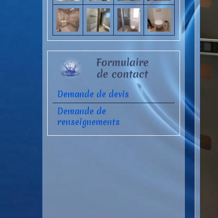
Demande de devis
Demande de
renseignements