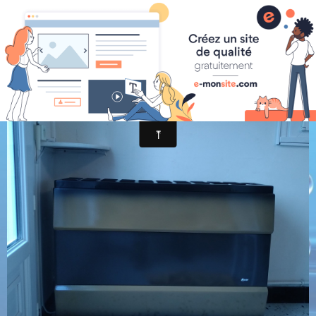
Jan20 01