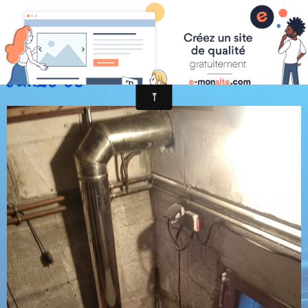
Jan20 03