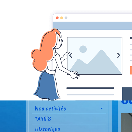
Accue
S
Nos activités
TARIFS
Historique